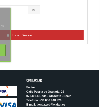
ara
Iniciar Sesión
CONTACTAR
Walter
Calle Puerta de Granada, 26
02630 La Roda - Albacete - Spain
Teléfono:
+34 656 848 820
E-mail:
tiendaweb@walter.es