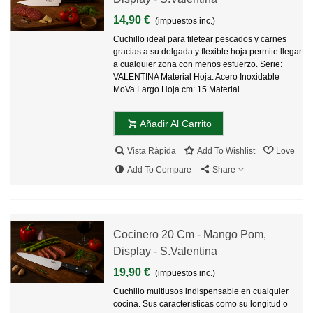
14,90 €
(impuestos inc.)
Cuchillo ideal para filetear pescados y carnes
gracias a su delgada y flexible hoja permite llegar
a cualquier zona con menos esfuerzo. Serie:
VALENTINA Material Hoja: Acero Inoxidable
MoVa Largo Hoja cm: 15 Material...
Añadir Al Carrito
Vista Rápida
Add To Wishlist
Love
Add To Compare
Share
Cocinero 20 Cm - Mango Pom,
Display - S.Valentina
19,90 €
(impuestos inc.)
Cuchillo multiusos indispensable en cualquier
cocina. Sus características como su longitud o