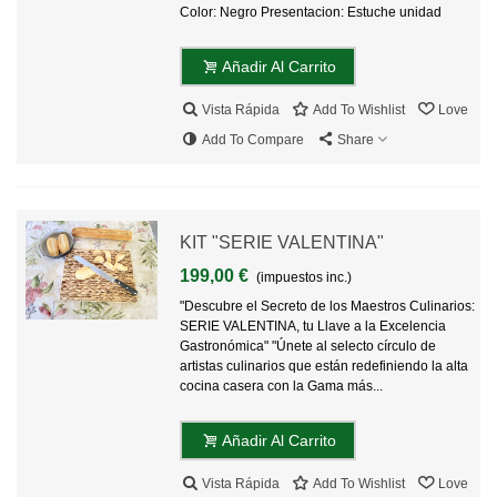
Color: Negro Presentacion: Estuche unidad
Añadir Al Carrito
Vista Rápida
Add To Wishlist
Love
Add To Compare
Share
KIT "SERIE VALENTINA"
199,00 €
(impuestos inc.)
"Descubre el Secreto de los Maestros Culinarios:
SERIE VALENTINA, tu Llave a la Excelencia
Gastronómica" "Únete al selecto círculo de
artistas culinarios que están redefiniendo la alta
cocina casera con la Gama más...
Añadir Al Carrito
Vista Rápida
Add To Wishlist
Love