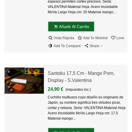
espesor permiten cortes precisos. Serie:
VALENTINA Material Hoja: Acero Inoxidable
MoVa Largo Hoja cm: 20 Material mango:...
Añadir Al Carrito
Vista Rápida
Add To Wishlist
Love
Add To Compare
Share
Rebajado
Santoku 17,5 Cm - Mango Pom,
Display - S.Valentina
24,90 €
(impuestos inc.)
Cuchillo multiusos cuyo diseño es originario de
Japón, su nombre significa tres virtudes picar,
cortar y rebana. Serie: VALENTINA Material Hoja:
Acero Inoxidable MoVa Largo Hoja cm: 17,5
Material mango:...