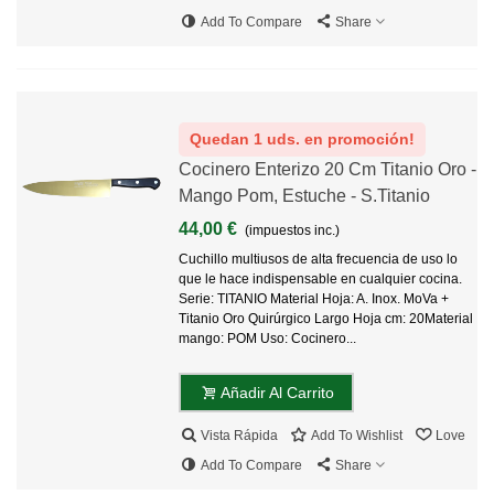
Add To Compare
Share
Quedan 1 uds. en promoción!
Cocinero Enterizo 20 Cm Titanio Oro -
Mango Pom, Estuche - S.Titanio
44,00 €
(impuestos inc.)
Cuchillo multiusos de alta frecuencia de uso lo
que le hace indispensable en cualquier cocina.
Serie: TITANIO Material Hoja: A. Inox. MoVa +
Titanio Oro Quirúrgico Largo Hoja cm: 20Material
mango: POM Uso: Cocinero...
Añadir Al Carrito
Vista Rápida
Add To Wishlist
Love
Add To Compare
Share