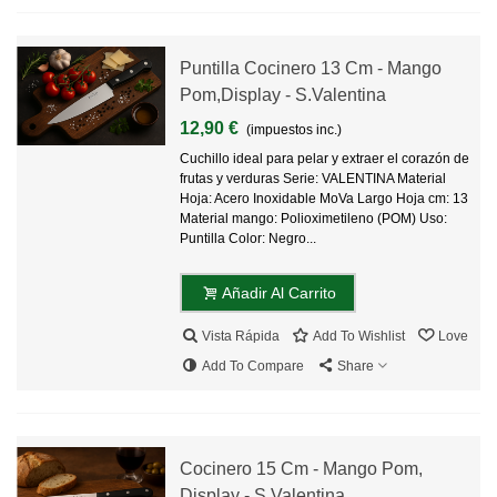
Puntilla Cocinero 13 Cm - Mango
Pom,Display - S.Valentina
12,90 €
(impuestos inc.)
Cuchillo ideal para pelar y extraer el corazón de
frutas y verduras Serie: VALENTINA Material
Hoja: Acero Inoxidable MoVa Largo Hoja cm: 13
Material mango: Polioximetileno (POM) Uso:
Puntilla Color: Negro...
Añadir Al Carrito
Vista Rápida
Add To Wishlist
Love
Add To Compare
Share
Cocinero 15 Cm - Mango Pom,
Display - S.Valentina