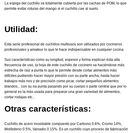
La espiga del cuchillo va totalmente cubierta por las cachas de POM, lo que
permite evitar roturas del mango si el cuchillo cae al suelo.
Utilidad:
Esta serie profesional de cuchillos multiusos son utilizados por cocineros
profesionales y amateur lo que le hace indispensable en cualquier cocina.
Sus características como su longitud, espesor y forma explican ésta alta
frecuencia de uso, la hoja de este cuchillo de cocinero va haciéndose más
estrecha de raíz a punta lo que le permite desde cortar alimentos más
difíciles pudiendo hacer mayor presión con su parte ancha, hasta hacer
trabajos más nos y de precisión como picar, cortar pequeños alimentos
blandos... con su na punta pasando por su cuerpo o parte central que por lo
general es la más usada para preparar una gran variedad de alimentos,
cortar rodajas etc...
Otras características:
Cuchillo de acero inoxidable compuesto por Carbono 0.6%, Cromo 14%,
Molibdeno 0.5%, Vanadio 0.15%. Es un cuchillo cuyo proceso de fabricación