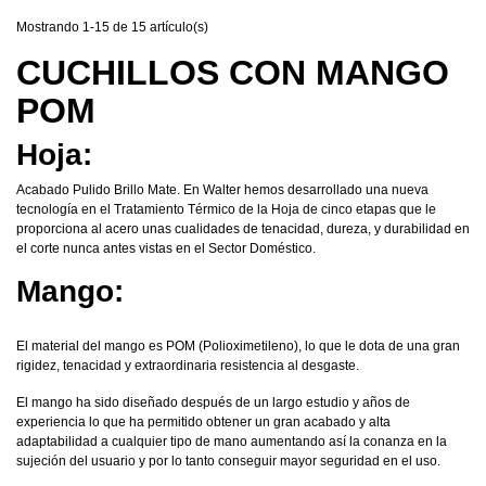
Mostrando 1-15 de 15 artículo(s)
CUCHILLOS CON MANGO
POM
Hoja:
Acabado Pulido Brillo Mate. En Walter hemos desarrollado una nueva
tecnología en el Tratamiento Térmico de la Hoja de cinco etapas que le
proporciona al acero unas cualidades de tenacidad, dureza, y durabilidad en
el corte nunca antes vistas en el Sector Doméstico.
Mango:
El material del mango es POM (Polioximetileno), lo que le dota de una gran
rigidez, tenacidad y extraordinaria resistencia al desgaste.
El mango ha sido diseñado después de un largo estudio y años de
experiencia lo que ha permitido obtener un gran acabado y alta
adaptabilidad a cualquier tipo de mano aumentando así la conanza en la
sujeción del usuario y por lo tanto conseguir mayor seguridad en el uso.