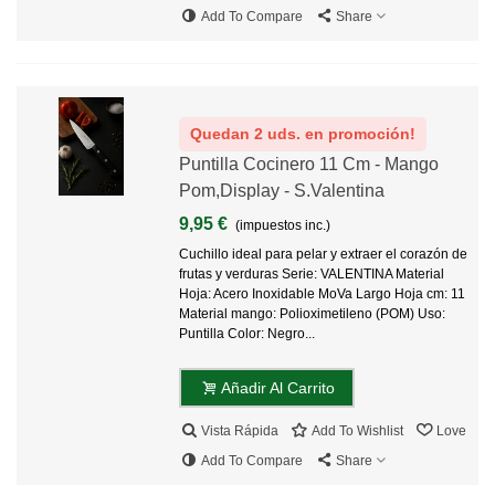
Add To Compare
Share
Quedan 2 uds. en promoción!
Puntilla Cocinero 11 Cm - Mango
Pom,Display - S.Valentina
9,95 €
(impuestos inc.)
Cuchillo ideal para pelar y extraer el corazón de
frutas y verduras Serie: VALENTINA Material
Hoja: Acero Inoxidable MoVa Largo Hoja cm: 11
Material mango: Polioximetileno (POM) Uso:
Puntilla Color: Negro...
Añadir Al Carrito
Vista Rápida
Add To Wishlist
Love
Add To Compare
Share