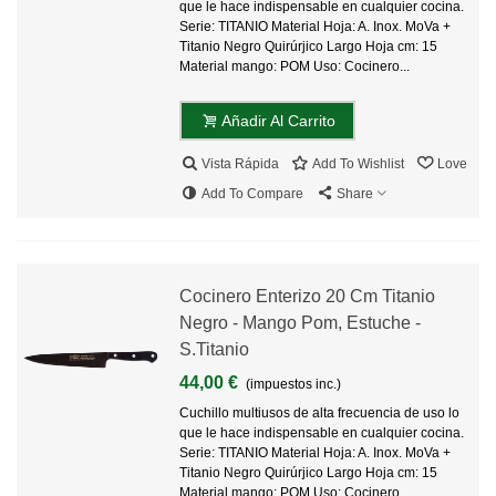
que le hace indispensable en cualquier cocina.
Serie: TITANIO Material Hoja: A. Inox. MoVa +
Titanio Negro Quirúrjico Largo Hoja cm: 15
Material mango: POM Uso: Cocinero...
Añadir Al Carrito
Vista Rápida
Add To Wishlist
Love
Add To Compare
Share
Cocinero Enterizo 20 Cm Titanio
Negro - Mango Pom, Estuche -
S.Titanio
44,00 €
(impuestos inc.)
Cuchillo multiusos de alta frecuencia de uso lo
que le hace indispensable en cualquier cocina.
Serie: TITANIO Material Hoja: A. Inox. MoVa +
Titanio Negro Quirúrjico Largo Hoja cm: 15
Material mango: POM Uso: Cocinero...