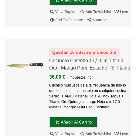
Vista Rápida
Add To Wishlist
Love
Add To Compare
Share
Quedan 10 uds. en promoción!
Cocinero Enterizo 17,5 Cm Titanio
Oro - Mango Pom, Estuche - S.Titanio
36,00 €
(impuestos inc.)
Cuchillo multiusos de alta frecuencia de uso lo
que le hace indispensable en cualquier cocina.
Serie: TITANIO Material Hoja: A. Inox. MoVa +
Titanio Oro Quirúrgico Largo Hoja cm: 17,5
Material mango: POM Uso: Cocinero...
Añadir Al Carrito
Vista Rápida
Add To Wishlist
Love