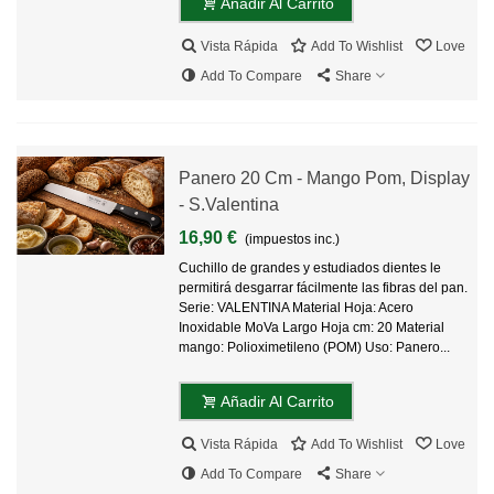
Añadir Al Carrito
Vista Rápida
Add To Wishlist
Love
Add To Compare
Share
Panero 20 Cm - Mango Pom, Display
- S.Valentina
16,90 €
(impuestos inc.)
Cuchillo de grandes y estudiados dientes le
permitirá desgarrar fácilmente las fibras del pan.
Serie: VALENTINA Material Hoja: Acero
Inoxidable MoVa Largo Hoja cm: 20 Material
mango: Polioximetileno (POM) Uso: Panero...
Añadir Al Carrito
Vista Rápida
Add To Wishlist
Love
Add To Compare
Share