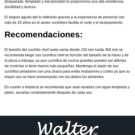
(troquelado, templado y mecanizado) le proporciona una alta resistencia,
ductilidad y dureza.
El ángulo agudo del lo obtenido gracias a la experiencia de personal con
más de 20 años en el sector cuchillero facilita el corte y el deslizamiento.
Recomendaciones:
El tamaño del cuchillo chef suele variar desde 150 mm hasta 360 mm se
recomienda elegir sus cuchillos chef en función del tamaño de la mano y de
la pieza a trabajar, ya que cuchillos de cocina grandes pueden ser difíciles
de controlar si tiene manos más pequeñas. Mantenga el alado de sus
cuchillos peladores con una chaira para evitar resbalones y cortes ya que su
mayor uso se hace presionando con los dedos los alimentos.
En cuanto a limpieza se recomienda que sean lavadas con agua templada y
jabón, secarlas completamente después de cada uso.