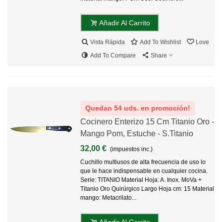
Añadir Al Carrito
Vista Rápida
Add To Wishlist
Love
Add To Compare
Share
Quedan 54 uds. en promoción!
Cocinero Enterizo 15 Cm Titanio Oro -
Mango Pom, Estuche - S.Titanio
32,00 €
(impuestos inc.)
Cuchillo multiusos de alta frecuencia de uso lo
que le hace indispensable en cualquier cocina.
Serie: TITANIO Material Hoja: A. Inox. MoVa +
Titanio Oro Quirúrgico Largo Hoja cm: 15 Material
mango: Metacrilato...
Añadir Al Carrito