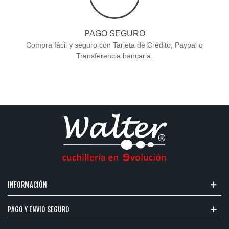
PAGO SEGURO
Compra fácil y seguro con Tarjeta de Crédito, Paypal o
Transferencia bancaria.
INFORMACIÓN
PAGO Y ENVIO SEGURO