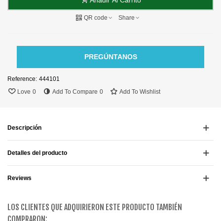
Añadir Al Carrito
QR code
Share
PREGÚNTANOS
Reference:
444101
Love
0
Add To Compare
0
Add To Wishlist
Descripción
Detalles del producto
Reviews
LOS CLIENTES QUE ADQUIRIERON ESTE PRODUCTO TAMBIÉN
COMPRARON: