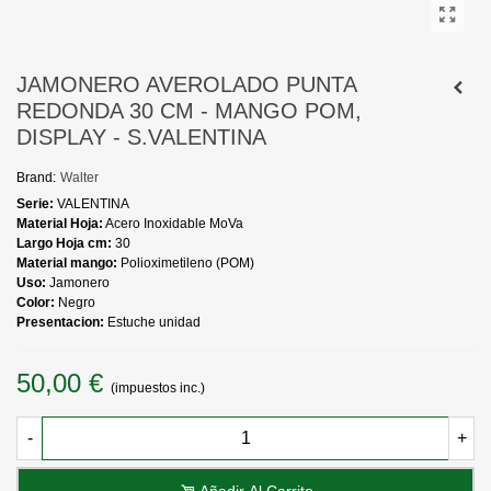
JAMONERO AVEROLADO PUNTA
REDONDA 30 CM - MANGO POM,
DISPLAY - S.VALENTINA
Brand:
Walter
Serie:
VALENTINA
Material Hoja:
Acero Inoxidable MoVa
Largo Hoja cm:
30
Material mango:
Polioximetileno (POM)
Uso:
Jamonero
Color:
Negro
Presentacion:
Estuche unidad
50,00 €
(impuestos inc.)
-
+