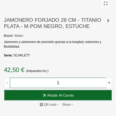
JAMONERO FORJADO 28 CM - TITANIO
PLATA - M.POM NEGRO, ESTUCHE
Brand:
Walter
Jamonero y salmonero de precisión gracias a la longitud, estrechez y
flexibilidad.
Serie:
SCARLETT
42,50 €
(impuestos inc.)
-
+
Añadir Al Carrito
QR code
Share