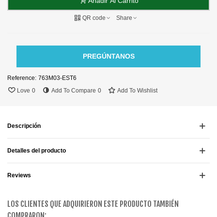
Añadir Al Carrito
QR code
Share
PREGÚNTANOS
Reference:
763M03-EST6
Love
0
Add To Compare
0
Add To Wishlist
Descripción
Detalles del producto
Reviews
LOS CLIENTES QUE ADQUIRIERON ESTE PRODUCTO TAMBIÉN
COMPRARON: