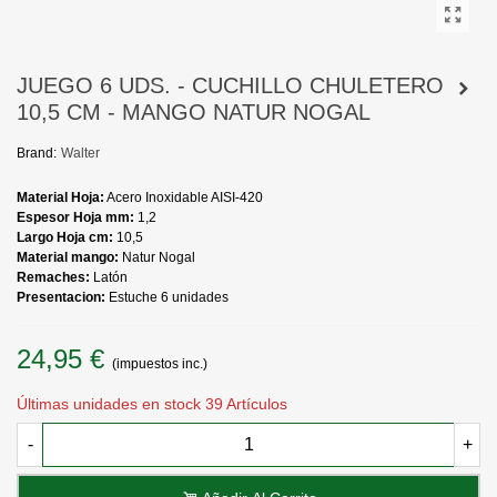
JUEGO 6 UDS. - CUCHILLO CHULETERO
10,5 CM - MANGO NATUR NOGAL
Brand:
Walter
Material Hoja:
Acero Inoxidable AISI-420
Espesor Hoja mm:
1,2
Largo Hoja cm:
10,5
Material mango:
Natur Nogal
Remaches:
Latón
Presentacion:
Estuche 6 unidades
24,95 €
(impuestos inc.)
Últimas unidades en stock
39 Artículos
-
+