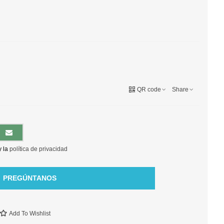
QR code
Share
y la
política de privacidad
PREGÚNTANOS
Add To Wishlist