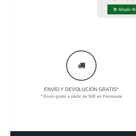
Gala Ho
Añadir Al
ENVÍO Y DEVOLUCIÓN GRATIS*
* Envío gratis a partir de 50€ en Península