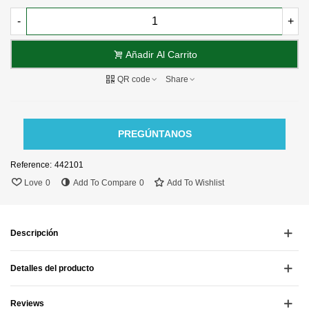
-
+
Añadir Al Carrito
QR code
Share
PREGÚNTANOS
Reference:
442101
Love
0
Add To Compare
0
Add To Wishlist
Descripción
Detalles del producto
Reviews