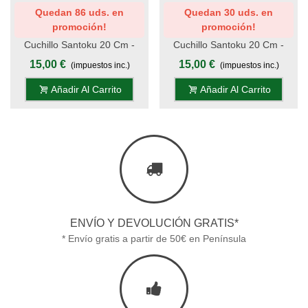
Quedan 86 uds. en
Quedan 30 uds. en
promoción!
promoción!
Cuchillo Santoku 20 Cm -
Cuchillo Santoku 20 Cm -
Teflon - Mango Mikarta Roja,
Teflon - Mango Mikarta
15,00 €
15,00 €
(impuestos inc.)
(impuestos inc.)
Estuche
Negra, Estuche
Añadir Al Carrito
Añadir Al Carrito
ENVÍO Y DEVOLUCIÓN GRATIS*
* Envío gratis a partir de 50€ en Península