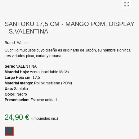
SANTOKU 17,5 CM - MANGO POM, DISPLAY
- S.VALENTINA
Brand:
Walter
Cuchillo multiusos cuyo diseño es originario de Japón, su nombre significa
tres virtudes picar, cortar y rebana.
Serie:
VALENTINA
Material Hoja:
Acero Inoxidable MoVa
Largo Hoja cm:
17,5
Material mango:
Polioximetileno (POM)
Uso:
Santoku
Color:
Negro
Presentacion:
Estuche unidad
24,90 €
(impuestos inc.)
Negro