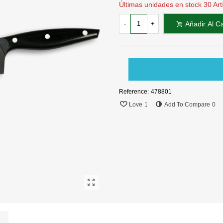
Últimas unidades en stock
30 Art
-
+
Añadir Al Ca
Reference:
478801
Love
1
Add To Compare
0