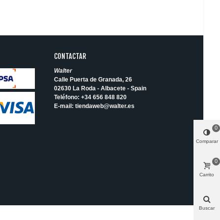
CONTACTAR
Walter
Calle Puerta de Granada, 26
02630 La Roda - Albacete - Spain
Teléfono:
+34 656 848 820
E-mail:
tiendaweb@walter.es
0
Comparar
0
Carrito
Buscar