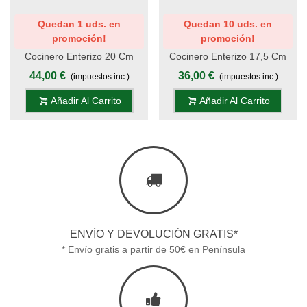
Quedan 1 uds. en
Quedan 10 uds. en
promoción!
promoción!
Cocinero Enterizo 20 Cm
Cocinero Enterizo 17,5 Cm
Titanio Oro - Mango Pom,
Titanio Oro - Mango Pom,
44,00 €
36,00 €
(impuestos inc.)
(impuestos inc.)
Estuche - S.Titanio
Estuche - S.Titanio
Añadir Al Carrito
Añadir Al Carrito
ENVÍO Y DEVOLUCIÓN GRATIS*
* Envío gratis a partir de 50€ en Península