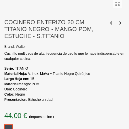
COCINERO ENTERIZO 20 CM
TITANIO NEGRO - MANGO POM,
ESTUCHE - S.TITANIO
Brand:
Walter
Cuchillo multiusos de alta frecuencia de uso lo que le hace indispensable en
cualquier cocina.
Serie:
TITANIO
Material Hoja:
A. Inox. MoVa + Titanio Negro Quirúrjico
Largo Hoja cm:
15
Material mango:
POM
Uso:
Cocinero
Color:
Negro
Presentacion:
Estuche unidad
44,00 €
(impuestos inc.)
Negro