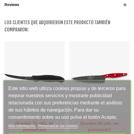
Reviews
LOS CLIENTES QUE ADQUIRIERON ESTE PRODUCTO TAMBIÉN
COMPRARON:
Este sitio web utiliza cookies propias y de terceros para
mejorar nuestros servicios y mostrarle publicidad
relacionada con sus preferencias mediante el análisis
de sus hábitos de navegación. Para dar su
consentimiento sobre su uso pulse el botón Acepto.
Quedan 72 uds. en
Quedan 22 uds. en
Más información
Personalizar las cookies
promoción!
promoción!