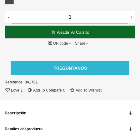
-
+
Añadir Al Carrito
QR code
Share
PREGÚNTANOS
Reference:
841701
Love
1
Add To Compare
0
Add To Wishlist
Descripción
Detalles del producto