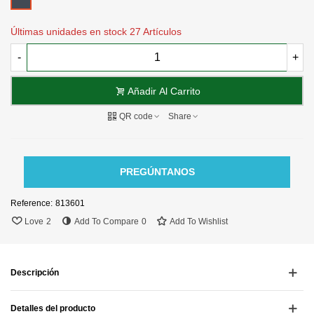
Últimas unidades en stock
27 Artículos
-
+
Añadir Al Carrito
QR code
Share
PREGÚNTANOS
Reference:
813601
Love
2
Add To Compare
0
Add To Wishlist
Descripción
Detalles del producto