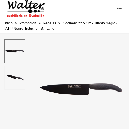
Inicio
>
Promoción
>
Rebajas
>
Cocinero 22.5 Cm - Titanio Negro -
M.PP Negro, Estuche - S.Titanio