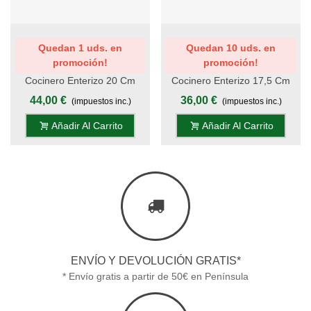
Quedan 1 uds. en
Quedan 10 uds. en
promoción!
promoción!
Cocinero Enterizo 20 Cm
Cocinero Enterizo 17,5 Cm
Titanio Oro - Mango Pom,
Titanio Oro - Mango Pom,
44,00 €
36,00 €
(impuestos inc.)
(impuestos inc.)
Estuche - S.Titanio
Estuche - S.Titanio
Añadir Al Carrito
Añadir Al Carrito
ENVÍO Y DEVOLUCIÓN GRATIS*
* Envío gratis a partir de 50€ en Península