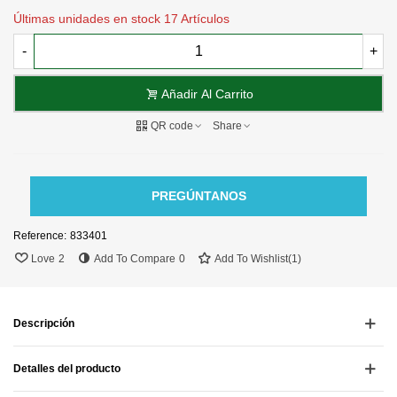
Últimas unidades en stock
17 Artículos
-
+
Añadir Al Carrito
QR code
Share
PREGÚNTANOS
Reference:
833401
Love
2
Add To Compare
0
Add To Wishlist
(
1
)
Descripción
Detalles del producto