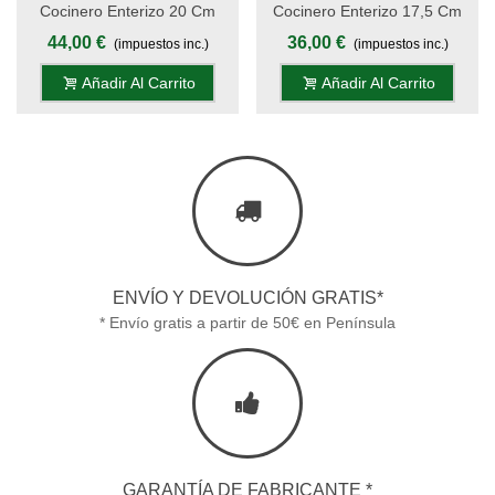
Cocinero Enterizo 20 Cm
Cocinero Enterizo 17,5 Cm
Titanio Oro - Mango Pom,
Titanio Oro - Mango Pom,
44,00 €
36,00 €
(impuestos inc.)
(impuestos inc.)
Estuche - S.Titanio
Estuche - S.Titanio
Añadir Al Carrito
Añadir Al Carrito
ENVÍO Y DEVOLUCIÓN GRATIS*
* Envío gratis a partir de 50€ en Península
GARANTÍA DE FABRICANTE *