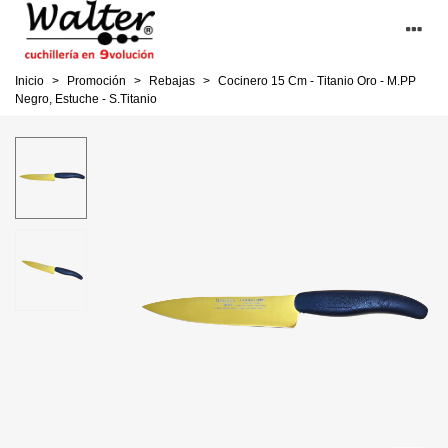
Inicio
>
Promoción
>
Rebajas
>
Cocinero 15 Cm - Titanio Oro - M.PP
Negro, Estuche - S.Titanio