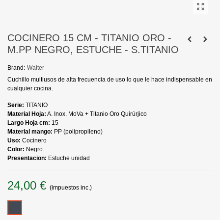
COCINERO 15 CM - TITANIO ORO -
M.PP NEGRO, ESTUCHE - S.TITANIO
Brand:
Walter
Cuchillo multiusos de alta frecuencia de uso lo que le hace indispensable en
cualquier cocina.
Serie:
TITANIO
Material Hoja:
A. Inox. MoVa + Titanio Oro Quirúrjico
Largo Hoja cm:
15
Material mango:
PP (polipropileno)
Uso:
Cocinero
Color:
Negro
Presentacion:
Estuche unidad
24,00 €
(impuestos inc.)
Negro