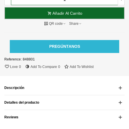
Añadir Al Carrito
QR code
Share
PREGÚNTANOS
Reference:
848801
Love
0
Add To Compare
0
Add To Wishlist
Descripción
Detalles del producto
Reviews