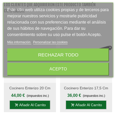
LOS CLIENTES QUE ADQUIRIERON ESTE PRODUCTO TAMBIÉN
Este sitio web utiliza cookies propias y de terceros para
COMPRARON:
mejorar nuestros servicios y mostrarle publicidad
relacionada con sus preferencias mediante el análisis
de sus hábitos de navegación. Para dar su
consentimiento sobre su uso pulse el botón Acepto.
Más información
Personalizar las cookies
RECHAZAR TODO
ACEPTO
Cocinero Enterizo 20 Cm
Cocinero Enterizo 17,5 Cm
Titanio Negro - Mango Pom,
Titanio Negro - Mango Pom,
44,00 €
36,00 €
(impuestos inc.)
(impuestos inc.)
Estuche - S.Titanio
Estuche - S.Titanio
Añadir Al Carrito
Añadir Al Carrito