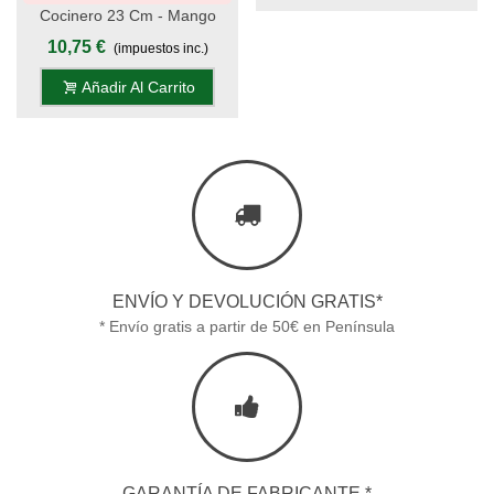
Cocinero 23 Cm - Mango
Negro - S.Chiara, Display
10,75 €
(impuestos inc.)
Añadir Al Carrito
ENVÍO Y DEVOLUCIÓN GRATIS*
* Envío gratis a partir de 50€ en Península
GARANTÍA DE FABRICANTE *