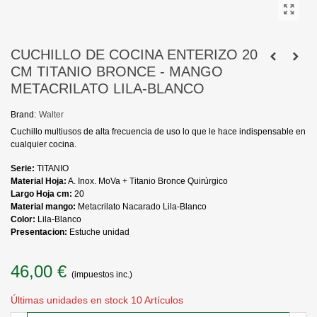
CUCHILLO DE COCINA ENTERIZO 20
CM TITANIO BRONCE - MANGO
METACRILATO LILA-BLANCO
Brand:
Walter
Cuchillo multiusos de alta frecuencia de uso lo que le hace indispensable en
cualquier cocina.
Serie:
TITANIO
Material Hoja:
A. Inox. MoVa + Titanio Bronce Quirúrgico
Largo Hoja cm:
20
Material mango:
Metacrilato Nacarado Lila-Blanco
Color:
Lila-Blanco
Presentacion:
Estuche unidad
46,00 €
(impuestos inc.)
Últimas unidades en stock
10 Artículos