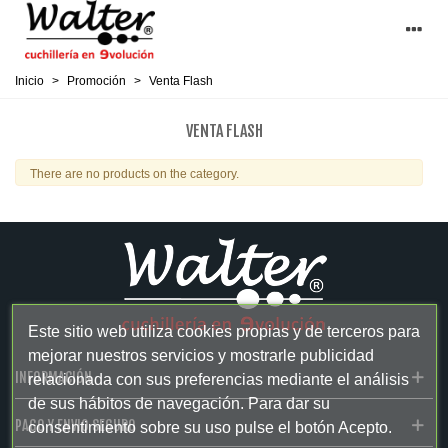
Inicio
>
Promoción
>
Venta Flash
VENTA FLASH
There are no products on the category.
Este sitio web utiliza cookies propias y de terceros para
mejorar nuestros servicios y mostrarle publicidad
INFORMACIÓN
relacionada con sus preferencias mediante el análisis
de sus hábitos de navegación. Para dar su
PAGO Y ENVIO SEGURO
consentimiento sobre su uso pulse el botón Acepto.