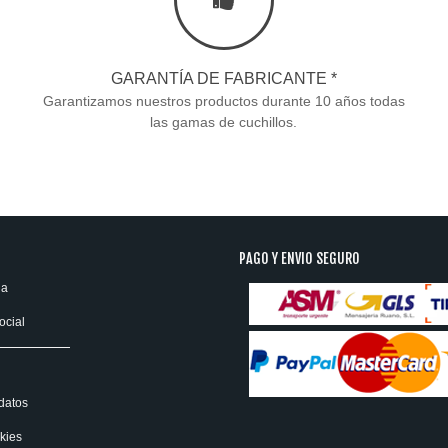
GARANTÍA DE FABRICANTE *
Garantizamos nuestros productos durante 10 años todas
las gamas de cuchillos.
PAGO Y ENVIO SEGURO
ia
ocial
datos
kies