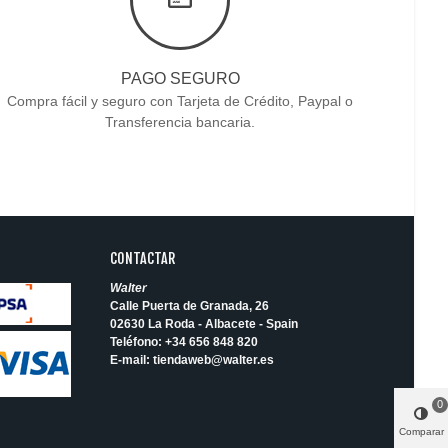
PAGO SEGURO
Compra fácil y seguro con Tarjeta de Crédito, Paypal o
Transferencia bancaria.
CONTACTAR
Walter
Calle Puerta de Granada, 26
02630 La Roda - Albacete - Spain
Teléfono:
+34 656 848 820
E-mail:
tiendaweb@walter.es
0
Comparar