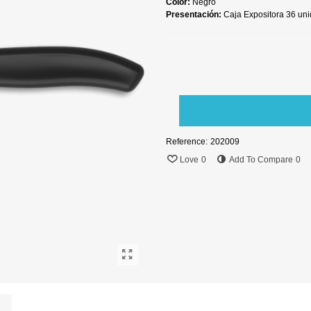
Color:
Negro
Presentación:
Caja Expositora 36 un
Reference:
202009
Love
0
Add To Compare
0