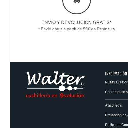
ENVÍO Y DEVOLUCIÓN GRATIS*
* Envío gratis a partir de 50€ en Península
INFORMACIÓN
Nuestra Histor
Compromiso s
Aviso legal
Protección de 
Poítica de Coo