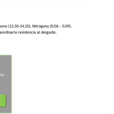
omo (12,50-14,50), Nitrógeno (0,06 – 0,09).
aordinaria resistencia al desgaste.
ara