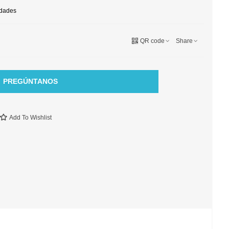
idades
QR code
Share
PREGÚNTANOS
Add To Wishlist