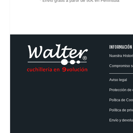
* Envío gratis a partir de 50€ en Península
INFORMACIÓN
Nuestra Histor
Compromiso s
Aviso legal
Protección de 
Poítica de Coo
Política de pri
Envío y devol