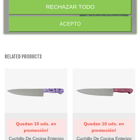
Mango Phenolkraft
(1)
RECHAZAR TODO
Añadir Al Carrito
ACEPTO
RELATED PRODUCTS
Quedan 10 uds. en
Quedan 10 uds. en
promoción!
promoción!
Cuchillo De Cocina Enterizo
Cuchillo De Cocina Enterizo