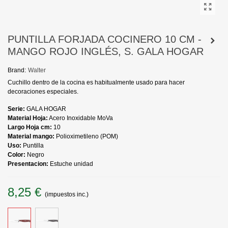
PUNTILLA FORJADA COCINERO 10 CM -
MANGO ROJO INGLÉS, S. GALA HOGAR
Brand:
Walter
Cuchillo dentro de la cocina es habitualmente usado para hacer
decoraciones especiales.
Serie:
GALA HOGAR
Material Hoja:
Acero Inoxidable MoVa
Largo Hoja cm:
10
Material mango:
Polioximetileno (POM)
Uso:
Puntilla
Color:
Negro
Presentacion:
Estuche unidad
8,25 €
(impuestos inc.)