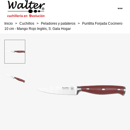
Inicio
>
Cuchillos
>
Peladores y patateros
>
Puntilla Forjada Cocinero
10 cm - Mango Rojo Inglés, S. Gala Hogar