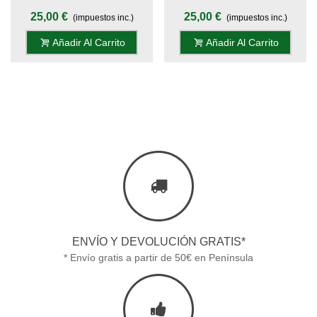
25 Cm - Mango Metacrilato
25 Cm - Mango Metacrilato
25,00 €
25,00 €
(impuestos inc.)
(impuestos inc.)
Lila-Blanco
Rosa
Añadir Al Carrito
Añadir Al Carrito
ENVÍO Y DEVOLUCIÓN GRATIS*
* Envío gratis a partir de 50€ en Península