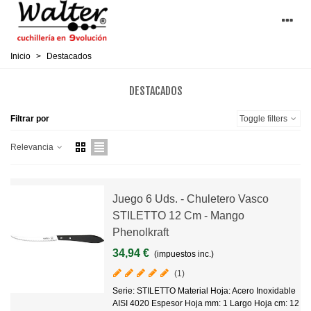
Inicio
>
Destacados
DESTACADOS
Filtrar por
Toggle filters
Relevancia
Juego 6 Uds. - Chuletero Vasco
STILETTO 12 Cm - Mango
Phenolkraft
34,94 €
(impuestos inc.)
(1)
Serie: STILETTO Material Hoja: Acero Inoxidable
AISI 4020 Espesor Hoja mm: 1 Largo Hoja cm: 12