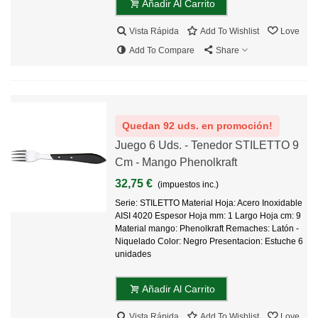
Añadir Al Carrito
Vista Rápida
Add To Wishlist
Love
Add To Compare
Share
Quedan 92 uds. en promoción!
Juego 6 Uds. - Tenedor STILETTO 9
Cm - Mango Phenolkraft
32,75 €
(impuestos inc.)
Serie: STILETTO Material Hoja: Acero Inoxidable
AISI 4020 Espesor Hoja mm: 1 Largo Hoja cm: 9
Material mango: Phenolkraft Remaches: Latón -
Niquelado Color: Negro Presentacion: Estuche 6
unidades
Añadir Al Carrito
Vista Rápida
Add To Wishlist
Love