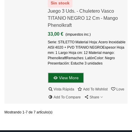
Sin stock
Juego 3 Uds. - Chuletero Vasco
TITANIO NEGRO 12 Cm - Mango
Phenolkraft
33,00 €
(impuestos inc.)
Serie: STILETTO Material Hoja: Acero Inoxidable
AISI 4020 + PVD TITANIO NEGROEspesor Hoja
mm: 1 Largo Hoja cm: 12 Material mango:
PhenolkraftRemaches: LatónColor: Negro
Presentación: Estuche 3 unidades
View More
Vista Rápida
Add To Wishlist
Love
Add To Compare
Share
Mostrando 1-7 de 7 artículo(s)