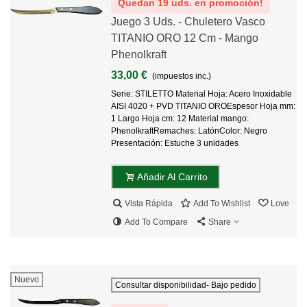
Quedan 19 uds. en promoción!
Juego 3 Uds. - Chuletero Vasco
TITANIO ORO 12 Cm - Mango
Phenolkraft
33,00 €
(impuestos inc.)
Serie: STILETTO Material Hoja: Acero Inoxidable
AISI 4020 + PVD TITANIO OROEspesor Hoja mm:
1 Largo Hoja cm: 12 Material mango:
PhenolkraftRemaches: LatónColor: Negro
Presentación: Estuche 3 unidades
Añadir Al Carrito
Vista Rápida
Add To Wishlist
Love
Add To Compare
Share
Nuevo
Consultar disponibilidad- Bajo pedido