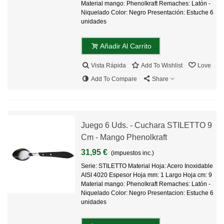
Material mango: Phenolkraft Remaches: Latón -
Niquelado Color: Negro Presentación: Estuche 6
unidades
Añadir Al Carrito
Vista Rápida
Add To Wishlist
Love
Add To Compare
Share
Juego 6 Uds. - Cuchara STILETTO 9
Cm - Mango Phenolkraft
31,95 €
(impuestos inc.)
Serie: STILETTO Material Hoja: Acero Inoxidable
AISI 4020 Espesor Hoja mm: 1 Largo Hoja cm: 9
Material mango: Phenolkraft Remaches: Latón -
Niquelado Color: Negro Presentacion: Estuche 6
unidades