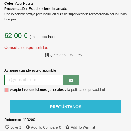
Color:
Asta Negra
Presentación:
Estuche cierre imantado.
Una excelente navaja para incluir en el kit de supervivencia recomendado por la Unión
Europea.
62,00 €
(impuestos inc.)
Consultar disponibilidad
QR code
Share
Avísame cuando esté disponible
Acepto las condiciones generales y la
política de privacidad
PREGÚNTANOS
Reference:
113200
Love
2
Add To Compare
0
Add To Wishlist