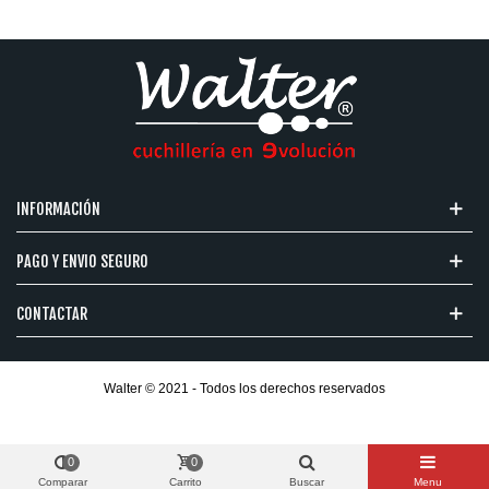
INFORMACIÓN
PAGO Y ENVIO SEGURO
CONTACTAR
Walter © 2021 - Todos los derechos reservados
0
0
Comparar
Carrito
Buscar
Menu