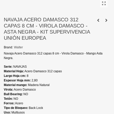
NAVAJA ACERO DAMASCO 312
CAPAS 8 CM - VIROLA DAMASCO -
ASTA NEGRA - KIT SUPERVIVENCIA
UNIÓN EUROPEA
Brand:
Walter
Navaja Acero Damasco 312 capas 8 cm - Virola Damasco - Mango Asta
Negra.
Serie:
NAVAJAS
Material Hoja:
Acero Damasco 312 capas
Largo Hoja cm:
8
Espesor Hoja mm:
2,80
Material mango:
Madera Natural
Virola:
Acero Damasco
Ball Bearing:
NO
Tetón:
NO
Forros:
Acero
Tipo de Bloqueo:
Back Lock
Uso:
Multiusos