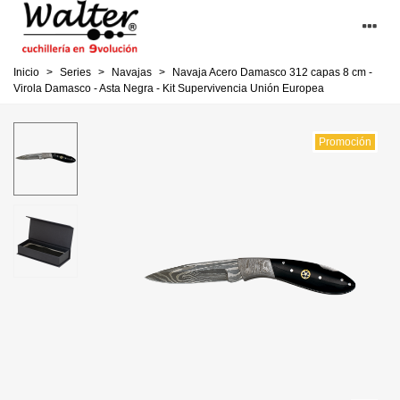
Inicio
>
Series
>
Navajas
>
Navaja Acero Damasco 312 capas 8 cm -
Virola Damasco - Asta Negra - Kit Supervivencia Unión Europea
Promoción