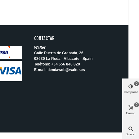
CONTACTAR
Walter
Calle Puerta de Granada, 26
02630 La Roda - Albacete - Spain
Teléfono:
+34 656 848 820
E-mail:
tiendaweb@walter.es
0
Comparar
0
Carrito
Buscar