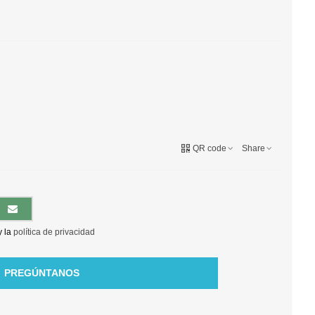
QR code
Share
y la
política de privacidad
PREGÚNTANOS