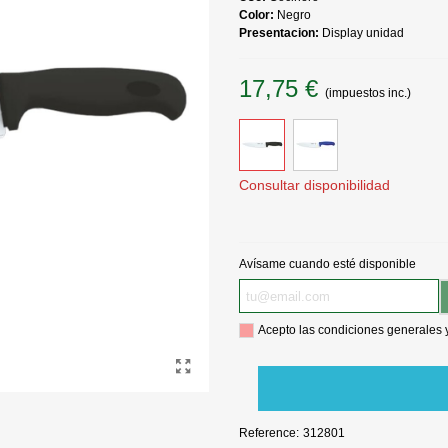
Color:
Negro
Presentacion:
Display unidad
17,75 €
(impuestos inc.)
Consultar disponibilidad
Avísame cuando esté disponible
Acepto las condiciones generales 
Reference:
312801