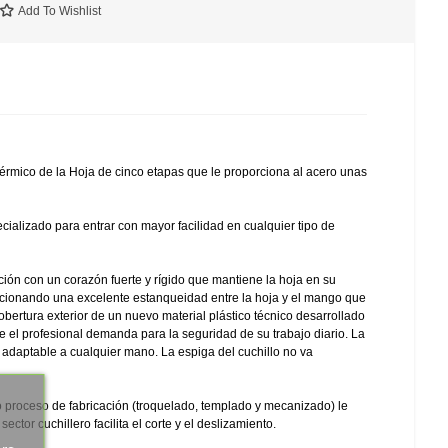
Add To Wishlist
rmico de la Hoja de cinco etapas que le proporciona al acero unas
cializado para entrar con mayor facilidad en cualquier tipo de
ón con un corazón fuerte y rígido que mantiene la hoja en su
rcionando una excelente estanqueidad entre la hoja y el mango que
obertura exterior de un nuevo material plástico técnico desarrollado
 el profesional demanda para la seguridad de su trabajo diario. La
daptable a cualquier mano. La espiga del cuchillo no va
proceso de fabricación (troquelado, templado y mecanizado) le
ctor cuchillero facilita el corte y el deslizamiento.