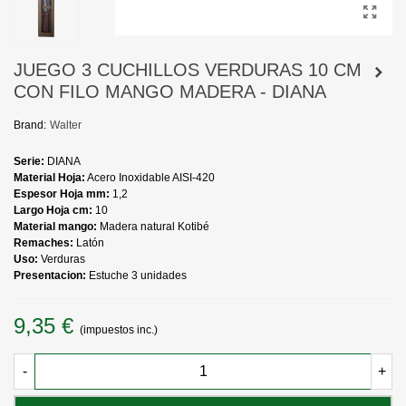
JUEGO 3 CUCHILLOS VERDURAS 10 CM
CON FILO MANGO MADERA - DIANA
Brand:
Walter
Serie:
DIANA
Material Hoja:
Acero Inoxidable AISI-420
Espesor Hoja mm:
1,2
Largo Hoja cm:
10
Material mango:
Madera natural Kotibé
Remaches:
Latón
Uso:
Verduras
Presentacion:
Estuche 3 unidades
9,35 €
(impuestos inc.)
-
+