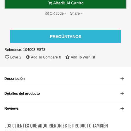
Añadir Al Carrito
QR code
Share
PREGÚNTANOS
Reference:
104003-EST3
Love
2
Add To Compare
0
Add To Wishlist
Descripción
Detalles del producto
Reviews
LOS CLIENTES QUE ADQUIRIERON ESTE PRODUCTO TAMBIÉN