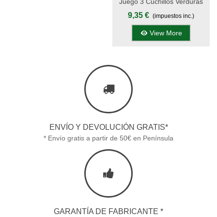
Juego 3 Cuchillos Verduras
Con Filo 10 Cm Mango PP -
9,35 €
(impuestos inc.)
ANNA
View More
ENVÍO Y DEVOLUCIÓN GRATIS*
* Envío gratis a partir de 50€ en Península
GARANTÍA DE FABRICANTE *