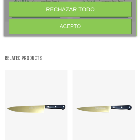
36,00 €
6,56 €
(impuestos inc.)
(impuestos inc.)
Estuche - S.Titanio
RECHAZAR TODO
Añadir Al Carrito
Añadir Al Carrito
ACEPTO
RELATED PRODUCTS