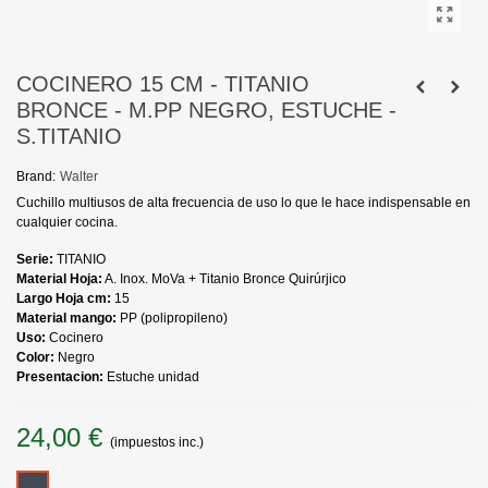
COCINERO 15 CM - TITANIO
BRONCE - M.PP NEGRO, ESTUCHE -
S.TITANIO
Brand:
Walter
Cuchillo multiusos de alta frecuencia de uso lo que le hace indispensable en
cualquier cocina.
Serie:
TITANIO
Material Hoja:
A. Inox. MoVa + Titanio Bronce Quirúrjico
Largo Hoja cm:
15
Material mango:
PP (polipropileno)
Uso:
Cocinero
Color:
Negro
Presentacion:
Estuche unidad
24,00 €
(impuestos inc.)
Negro