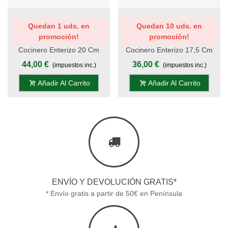
Quedan 1 uds. en
Quedan 10 uds. en
promoción!
promoción!
Cocinero Enterizo 20 Cm
Cocinero Enterizo 17,5 Cm
Titanio Oro - Mango Pom,
Titanio Oro - Mango Pom,
44,00 €
36,00 €
(impuestos inc.)
(impuestos inc.)
Estuche - S.Titanio
Estuche - S.Titanio
Añadir Al Carrito
Añadir Al Carrito
ENVÍO Y DEVOLUCIÓN GRATIS*
* Envío gratis a partir de 50€ en Península