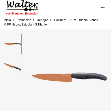
Inicio
>
Promoción
>
Rebajas
>
Cocinero 15 Cm - Titanio Bronce -
M.PP Negro, Estuche - S.Titanio