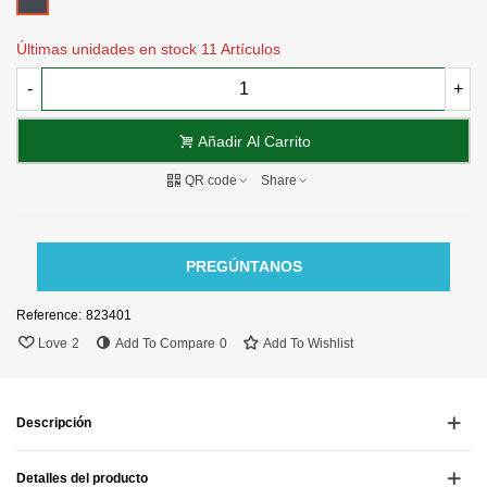
Últimas unidades en stock
11 Artículos
-
+
Añadir Al Carrito
QR code
Share
PREGÚNTANOS
Reference:
823401
Love
2
Add To Compare
0
Add To Wishlist
Descripción
Detalles del producto