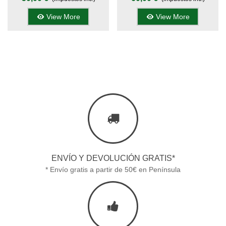
Acero Decorada - Mango
Acero Decorada - Mango
Resina Azul - Kit
Hueso - Kit Supervivencia
View More
View More
Supervivencia Unión Europea
Unión Europea
ENVÍO Y DEVOLUCIÓN GRATIS*
* Envío gratis a partir de 50€ en Península