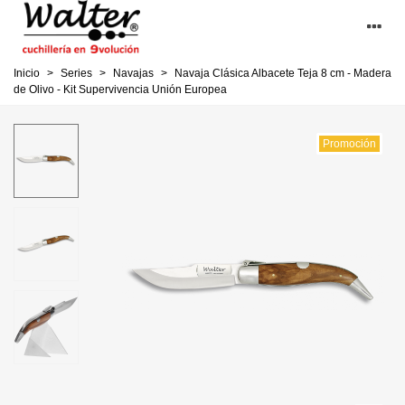
Inicio
>
Series
>
Navajas
>
Navaja Clásica Albacete Teja 8 cm - Madera
de Olivo - Kit Supervivencia Unión Europea
Promoción