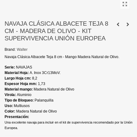
NAVAJA CLÁSICA ALBACETE TEJA 8
CM - MADERA DE OLIVO - KIT
SUPERVIVENCIA UNIÓN EUROPEA
Brand:
Walter
Navaja Clásica Albacete Teja 8 cm - Mango Madera Natural de Olivo.
Serie:
NAVAJAS
Material Hoja:
A. Inox 3Cr13MoV.
Largo Hoja cm:
8,2
Espesor Hoja mm:
1,73
Material mango:
Madera Natural de Olivo
Virola:
Aluminio
Tipo de Bloqueo:
Palanquilla
Uso:
Multiusos
Color:
Madera Natural de Olivo
Presentación:
Una excelente navaja para incluir en el kit de supervivencia recomendado por la Unión
Europea.