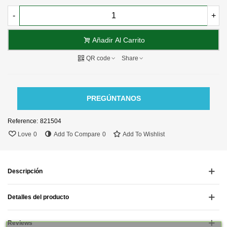
-
+
Añadir Al Carrito
QR code
Share
PREGÚNTANOS
Reference:
821504
Love
0
Add To Compare
0
Add To Wishlist
Descripción
Detalles del producto
Reviews