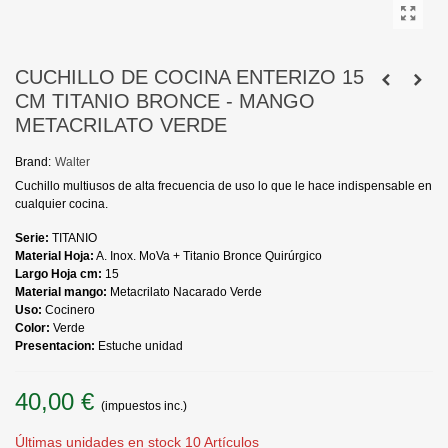
CUCHILLO DE COCINA ENTERIZO 15
CM TITANIO BRONCE - MANGO
METACRILATO VERDE
Brand:
Walter
Cuchillo multiusos de alta frecuencia de uso lo que le hace indispensable en
cualquier cocina.
Serie:
TITANIO
Material Hoja:
A. Inox. MoVa + Titanio Bronce Quirúrgico
Largo Hoja cm:
15
Material mango:
Metacrilato Nacarado Verde
Uso:
Cocinero
Color:
Verde
Presentacion:
Estuche unidad
40,00 €
(impuestos inc.)
Últimas unidades en stock
10 Artículos