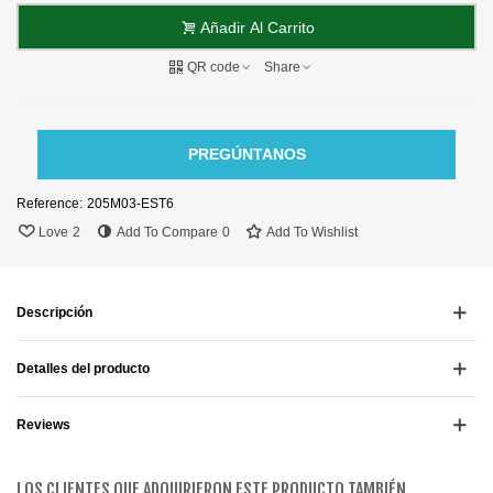
Añadir Al Carrito
QR code
Share
PREGÚNTANOS
Reference:
205M03-EST6
Love
2
Add To Compare
0
Add To Wishlist
Descripción
Detalles del producto
Reviews
LOS CLIENTES QUE ADQUIRIERON ESTE PRODUCTO TAMBIÉN