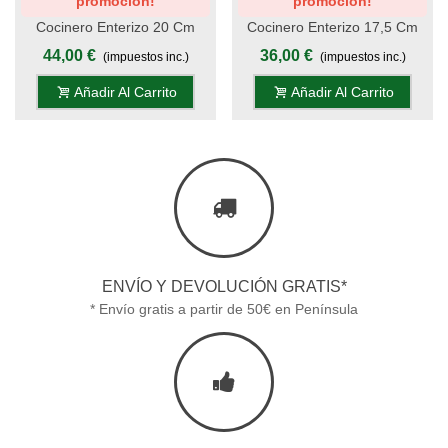
promoción!
promoción!
Cocinero Enterizo 20 Cm
Cocinero Enterizo 17,5 Cm
Titanio Oro - Mango Pom,
Titanio Oro - Mango Pom,
44,00 €
36,00 €
(impuestos inc.)
(impuestos inc.)
Estuche - S.Titanio
Estuche - S.Titanio
Añadir Al Carrito
Añadir Al Carrito
ENVÍO Y DEVOLUCIÓN GRATIS*
* Envío gratis a partir de 50€ en Península