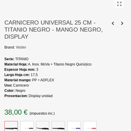
CARNICERO UNIVERSAL 25 CM -
TITANIO NEGRO - MANGO NEGRO,
DISPLAY
Brand:
Walter
Serie:
TITANIO
Material Hoja:
A. Inox. MoVa + Titanio Negro Quirúrjico
Espesor Hoja mm:
3
Largo Hoja cm:
17,5
Material mango:
PP + ADFLEX
Uso:
Carnicero
Color:
Negro
Presentacion:
Display unidad
38,00 €
(impuestos inc.)