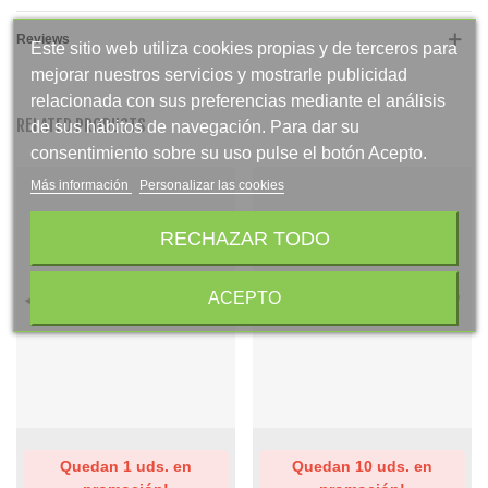
Reviews
Este sitio web utiliza cookies propias y de terceros para
mejorar nuestros servicios y mostrarle publicidad
relacionada con sus preferencias mediante el análisis
RELATED PRODUCTS
de sus hábitos de navegación. Para dar su
consentimiento sobre su uso pulse el botón Acepto.
Más información
Personalizar las cookies
RECHAZAR TODO
ACEPTO
Quedan 1 uds. en
Quedan 10 uds. en