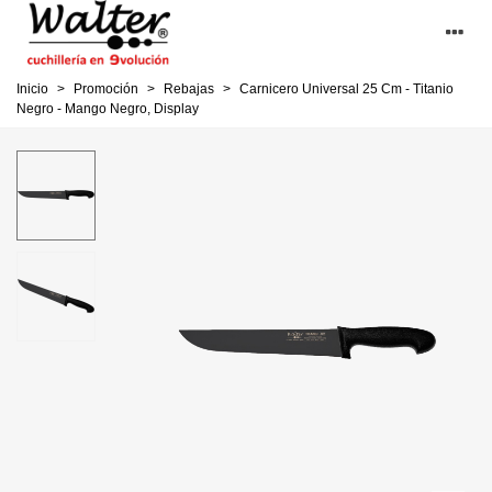
Inicio
>
Promoción
>
Rebajas
>
Carnicero Universal 25 Cm - Titanio
Negro - Mango Negro, Display