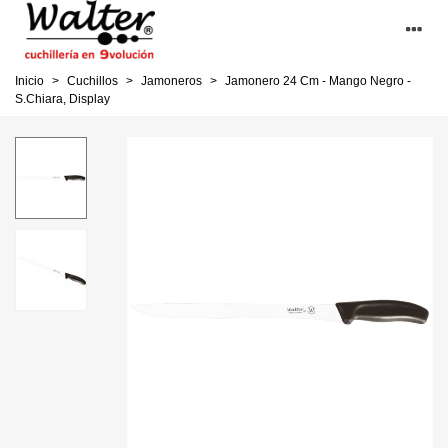
Inicio
>
Cuchillos
>
Jamoneros
>
Jamonero 24 Cm - Mango Negro -
S.Chiara, Display