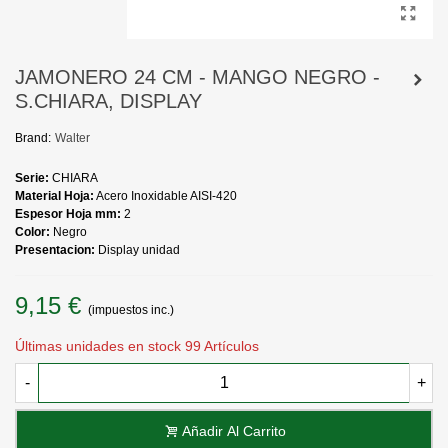
JAMONERO 24 CM - MANGO NEGRO -
S.CHIARA, DISPLAY
Brand:
Walter
Serie:
CHIARA
Material Hoja:
Acero Inoxidable AISI-420
Espesor Hoja mm:
2
Color:
Negro
Presentacion:
Display unidad
9,15 €
(impuestos inc.)
Últimas unidades en stock
99 Artículos
-
+
Añadir Al Carrito